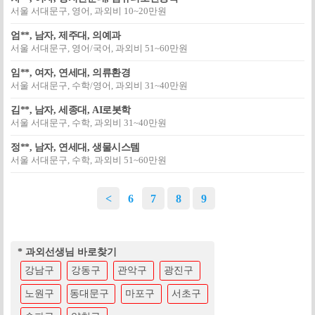
서울 서대문구, 영어, 과외비 10~20만원
엄**, 남자, 제주대, 의예과
서울 서대문구, 영어/국어, 과외비 51~60만원
임**, 여자, 연세대, 의류환경
서울 서대문구, 수학/영어, 과외비 31~40만원
김**, 남자, 세종대, AI로봇학
서울 서대문구, 수학, 과외비 31~40만원
정**, 남자, 연세대, 생물시스템
서울 서대문구, 수학, 과외비 51~60만원
<
6
7
8
9
* 과외선생님 바로찾기
강남구
강동구
관악구
광진구
노원구
동대문구
마포구
서초구