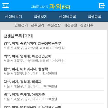
과외
팡팡
선생님찾기
학생찾기
선생님등록
학생등록
인천경기
광주전라
부산경상
대전충청
강원제주
선생님 목록
김**, 여자, 숙명여자대, 화공생명공학부
서울 서대문구, 영어/수학, 과외비 41~50만원
박**, 여자, 연세대, 화공생명공학
서울 서대문구, 수학/과학, 과외비 41~50만원
한**, 여자, 이화여자대, 행정학
서울 서대문구, 영어, 과외비 41~50만원
차**, 여자, 경희대, 회화과
서울 서대문구, 미술, 과외비 10~20만원
박**, 여자, 연세대, 아동가족
서울 서대문구, 영어, 과외비 51~60만원
차**, 여자, 명지전문대, 컴퓨터보안공학