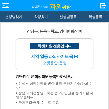
과외
팡팡
선생님찾기
학생찾기
선생님등록
학생등록
강남구, 뉴욕대학교, 영어회화/영어
학생회원 전용입니다
지역 일등 과외사이트 목표!
오랫동안 운영
간단한 무료 학생회원 등록만 하셔도...
● 선생님 상담신청을 받아 빨리 구하기 가능하실 수
도!
● 좋은 과외선생님구하는 법 예, 안전을 증가시킬 사
례 무료제공!
● 과외연결/중개 수수료 무료