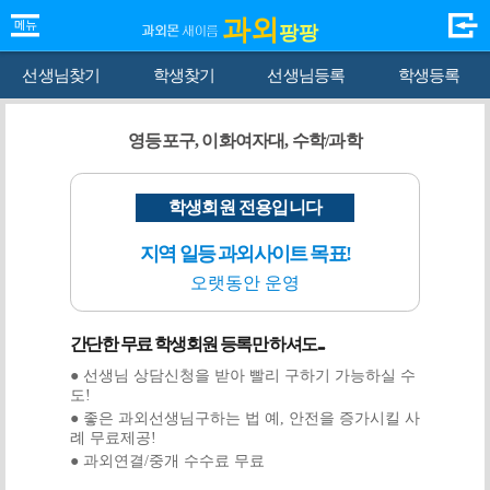
과외
팡팡
선생님찾기
학생찾기
선생님등록
학생등록
영등포구, 이화여자대, 수학/과학
학생회원 전용입니다
지역 일등 과외사이트 목표!
오랫동안 운영
간단한 무료 학생회원 등록만 하셔도...
● 선생님 상담신청을 받아 빨리 구하기 가능하실 수
도!
● 좋은 과외선생님구하는 법 예, 안전을 증가시킬 사
례 무료제공!
● 과외연결/중개 수수료 무료