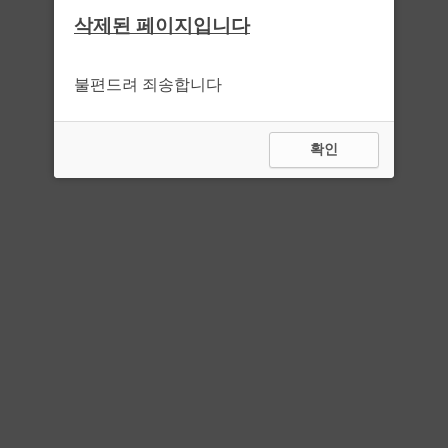
삭제된 페이지입니다
불편드려 죄송합니다
확인