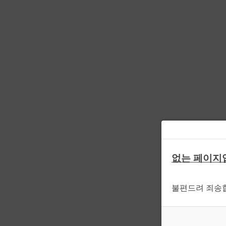
없는 페이지
불편드려 죄송