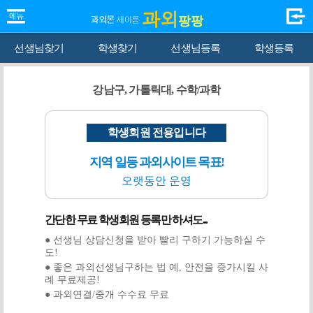
과외
팡팡
선생님찾기
학생찾기
선생님등록
학생등록
강남구, 가톨릭대, 수학/과학
학생회원 전용입니다
지역 일등 과외사이트 목표!
오랫동안 운영
간단한 무료 학생회원 등록만 하셔도...
● 선생님 상담신청을 받아 빨리 구하기 가능하실 수
도!
● 좋은 과외선생님구하는 법 예, 안전을 증가시킬 사
례 무료제공!
● 과외연결/중개 수수료 무료