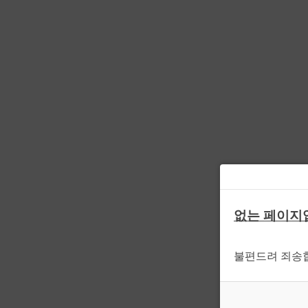
없는 페이지
불편드려 죄송