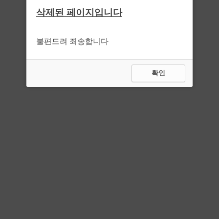
삭제된 페이지입니다
불편드려 죄송합니다
확인