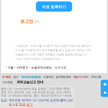
무료 등록하기
로그인 >>
* 내용요약 : 지역-서울 서대문구, 학교 전공이 인공지능 과외교사
가 서울 서대문구에서 과외 배울분을 찾고 있습니다. 분야는 수학,
논술입니다. 다른 사항은 과외협의 하실때 말씀하시면 됩니다.
* 태그: 추천 서대문구 과외전문사이트
서울
>
서대문구
>
논술과외선생님
> 상세내용
PC화면
|
공지
|
개인정보취급방침
|
이용약관
|
법적책임한계
|
취업사기주의
|
주의사항
|
과외교습신고 안내
사이트맵