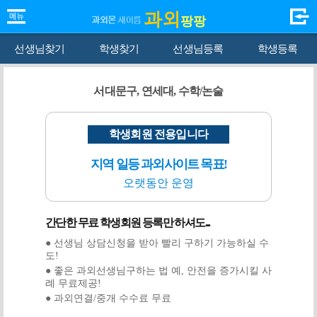
과외
팡팡
선생님찾기
학생찾기
선생님등록
학생등록
서대문구, 연세대, 수학/논술
학생회원 전용입니다
지역 일등 과외사이트 목표!
오랫동안 운영
간단한 무료 학생회원 등록만 하셔도...
● 선생님 상담신청을 받아 빨리 구하기 가능하실 수
도!
● 좋은 과외선생님구하는 법 예, 안전을 증가시킬 사
례 무료제공!
● 과외연결/중개 수수료 무료