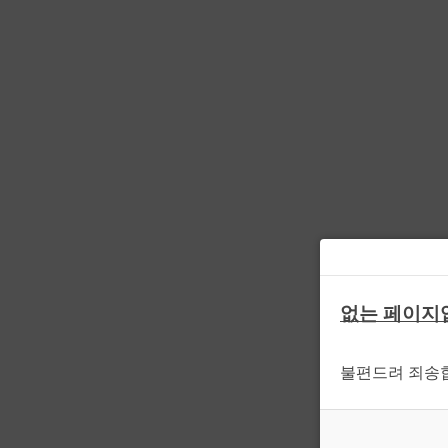
없는 페이지
불편드려 죄송