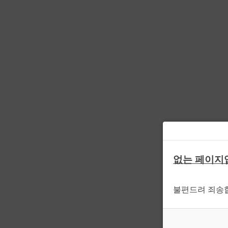
없는 페이지
불편드려 죄송