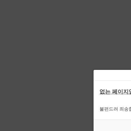
없는 페이지
불편드려 죄송