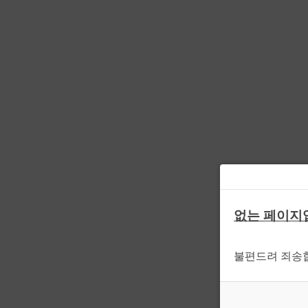
없는 페이지
불편드려 죄송