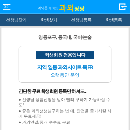
과외
팡팡
선생님찾기
학생찾기
선생님등록
학생등록
영등포구, 동국대, 국어/논술
학생회원 전용입니다
지역 일등 과외사이트 목표!
오랫동안 운영
간단한 무료 학생회원 등록만 하셔도...
● 선생님 상담신청을 받아 빨리 구하기 가능하실 수
도!
● 좋은 과외선생님구하는 법 예, 안전을 증가시킬 사
례 무료제공!
● 과외연결/중개 수수료 무료