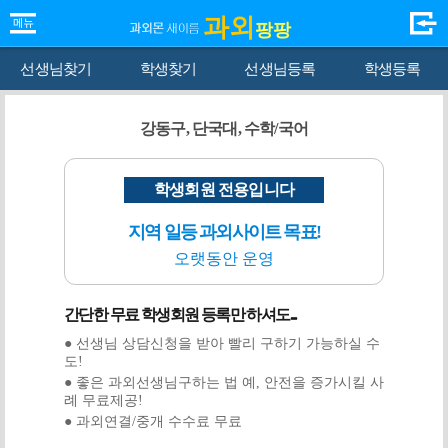
과외
팡팡
선생님찾기
학생찾기
선생님등록
학생등록
강동구, 단국대, 수학/국어
학생회원 전용입니다
지역 일등 과외사이트 목표!
오랫동안 운영
간단한 무료 학생회원 등록만 하셔도...
● 선생님 상담신청을 받아 빨리 구하기 가능하실 수
도!
● 좋은 과외선생님구하는 법 예, 안전을 증가시킬 사
례 무료제공!
● 과외연결/중개 수수료 무료