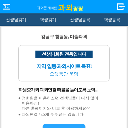
과외
팡팡
선생님찾기
학생찾기
선생님등록
학생등록
강남구 청담동, 미술과외
선생님회원 전용입니다
지역 일등 과외사이트 목표!
오랫동안 운영
학생증가와 과외연결 확률을 높이도록 노력...
● 정회원을 이용하셨던 선생님들이 다시 많이
이용하심!
다른 홈페이지와 비교 후 이용하세요^^
● 과외연결 / 소개 수수료는 없습니다!