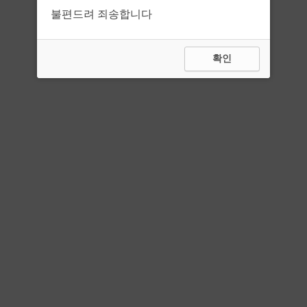
불편드려 죄송합니다
확인