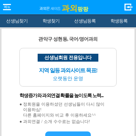
과외
팡팡
선생님찾기
학생찾기
선생님등록
학생등록
관악구 성현동, 국어/영어과외
선생님회원 전용입니다
지역 일등 과외사이트 목표!
오랫동안 운영
학생증가와 과외연결 확률을 높이도록 노력...
● 정회원을 이용하셨던 선생님들이 다시 많이
이용하심!
다른 홈페이지와 비교 후 이용하세요^^
● 과외연결 / 소개 수수료는 없습니다!