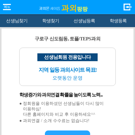
과외
팡팡
선생님찾기
학생찾기
선생님등록
학생등록
구로구 신도림동, 토플/TEPS과외
선생님회원 전용입니다
지역 일등 과외사이트 목표!
오랫동안 운영
학생증가와 과외연결 확률을 높이도록 노력...
● 정회원을 이용하셨던 선생님들이 다시 많이
이용하심!
다른 홈페이지와 비교 후 이용하세요^^
● 과외연결 / 소개 수수료는 없습니다!