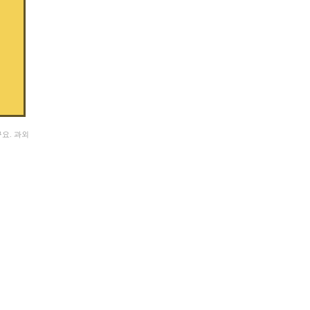
구요. 과외