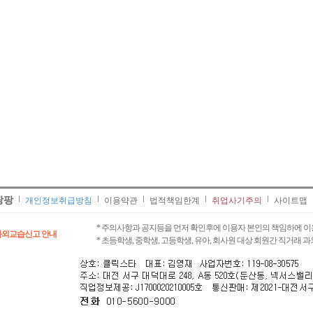
팡팡
개인정보취급방침
이용약관
법적책임한계
취업사기주의
사이트맵
* 주의사항과 공지등을 먼저 확인후에 이용자 본인의 책임하에 이
과외교습신고 안내
* 초등학생, 중학생, 고등학생, 유아, 회사원 대상 회원간 직거래 