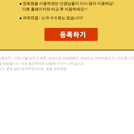
● 정회원을 이용하셨던 선생님들이 다시 많이 이용하심!
다른 홈페이지와 비교 후 이용하세요^^
● 과외연결 / 소개 수수료는 없습니다!
 내용요약 : 지역-서울 양천구 목동, 과외선생 상담원해요. 희망하는 과외비용은 21~30만원 이
결 희망합니다. 이외 필요한것은 상담때 이야기 나누십시요.
 태그: 추천 양천 과외추천사이트, 목동 과외학생