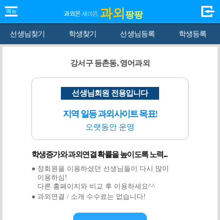
과외
팡팡
선생님찾기
학생찾기
선생님등록
학생등록
강서구 등촌동, 영어과외
선생님회원 전용입니다
지역 일등 과외사이트 목표!
오랫동안 운영
학생증가와 과외연결 확률을 높이도록 노력...
● 정회원을 이용하셨던 선생님들이 다시 많이
이용하심!
다른 홈페이지와 비교 후 이용하세요^^
● 과외연결 / 소개 수수료는 없습니다!