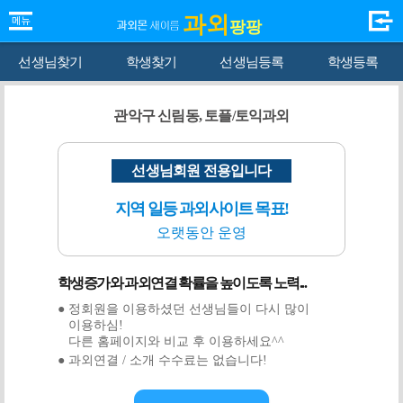
과외
팡팡
선생님찾기
학생찾기
선생님등록
학생등록
관악구 신림동, 토플/토익과외
선생님회원 전용입니다
지역 일등 과외사이트 목표!
오랫동안 운영
학생증가와 과외연결 확률을 높이도록 노력...
● 정회원을 이용하셨던 선생님들이 다시 많이
이용하심!
다른 홈페이지와 비교 후 이용하세요^^
● 과외연결 / 소개 수수료는 없습니다!