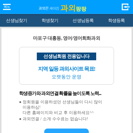
과외
팡팡
선생님찾기
학생찾기
선생님등록
학생등록
마포구 대흥동, 영어/영어회화과외
선생님회원 전용입니다
지역 일등 과외사이트 목표!
오랫동안 운영
학생증가와 과외연결 확률을 높이도록 노력...
● 정회원을 이용하셨던 선생님들이 다시 많이
이용하심!
다른 홈페이지와 비교 후 이용하세요^^
● 과외연결 / 소개 수수료는 없습니다!