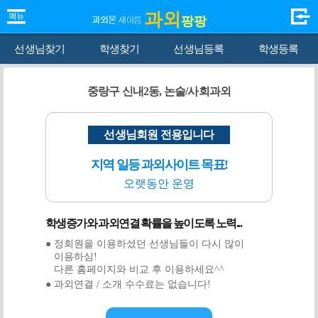
과외
팡팡
선생님찾기
학생찾기
선생님등록
학생등록
중랑구 신내2동, 논술/사회과외
선생님회원 전용입니다
지역 일등 과외사이트 목표!
오랫동안 운영
학생증가와 과외연결 확률을 높이도록 노력...
● 정회원을 이용하셨던 선생님들이 다시 많이
이용하심!
다른 홈페이지와 비교 후 이용하세요^^
● 과외연결 / 소개 수수료는 없습니다!