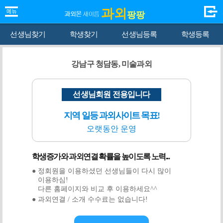
과외
팡팡
선생님찾기
학생찾기
선생님등록
학생등록
강남구 청담동, 미술과외
선생님회원 전용입니다
지역 일등 과외사이트 목표!
오랫동안 운영
학생증가와 과외연결 확률을 높이도록 노력...
● 정회원을 이용하셨던 선생님들이 다시 많이
이용하심!
다른 홈페이지와 비교 후 이용하세요^^
● 과외연결 / 소개 수수료는 없습니다!