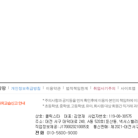
팡팡
개인정보취급방침
이용약관
법적책임한계
취업사기주의
사이트맵
* 주의사항과 공지등을 먼저 확인후에 이용자 본인의 책임하에 이
과외교습신고 안내
* 초등학생, 중학생, 고등학생, 유아, 회사원 대상 회원간 직거래 