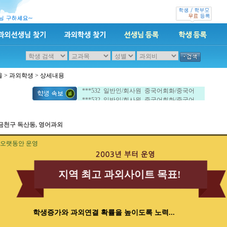
울
>
과외학생
> 상세내용
***532 일반인/회사원 중국어회화/중국어
***532 일반인/회사원 중국어회화/중국어
금천구 독산동, 영어과외
오랫동안 운영
지역 최고 과외사이트 목표!
학생증가와 과외연결 확률을 높이도록 노력...