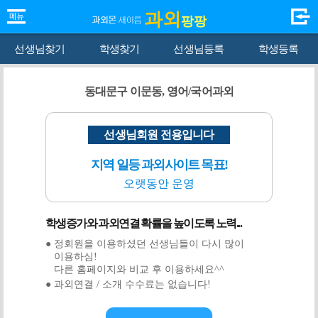
과외
팡팡
선생님찾기
학생찾기
선생님등록
학생등록
동대문구 이문동, 영어/국어과외
선생님회원 전용입니다
지역 일등 과외사이트 목표!
오랫동안 운영
학생증가와 과외연결 확률을 높이도록 노력...
● 정회원을 이용하셨던 선생님들이 다시 많이
이용하심!
다른 홈페이지와 비교 후 이용하세요^^
● 과외연결 / 소개 수수료는 없습니다!