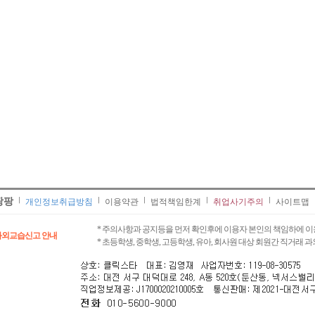
팡팡
개인정보취급방침
이용약관
법적책임한계
취업사기주의
사이트맵
* 주의사항과 공지등을 먼저 확인후에 이용자 본인의 책임하에 이
과외교습신고 안내
* 초등학생, 중학생, 고등학생, 유아, 회사원 대상 회원간 직거래 