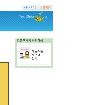
강동구지역 과외학생
예능/예능
재수생
전체