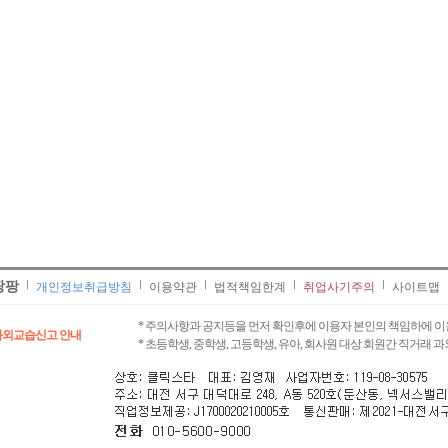
팡팡
개인정보취급방침
이용약관
법적책임한계
취업사기주의
사이트맵
* 주의사항과 공지등을 먼저 확인후에 이용자 본인의 책임하에 이
과외교습신고 안내
* 초등학생, 중학생, 고등학생, 유아, 회사원 대상 회원간 직거래 