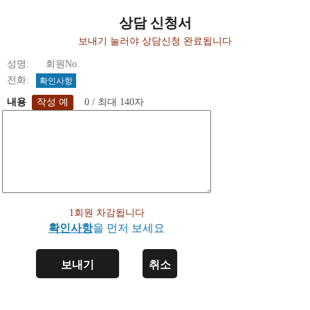
상담 신청서
보내기 눌러야 상담신청 완료됩니다
성명: 회원No.
전화:
확인사항
내용
0 / 최대 140자
1회원 차감됩니다
확인사항
을 먼저 보세요