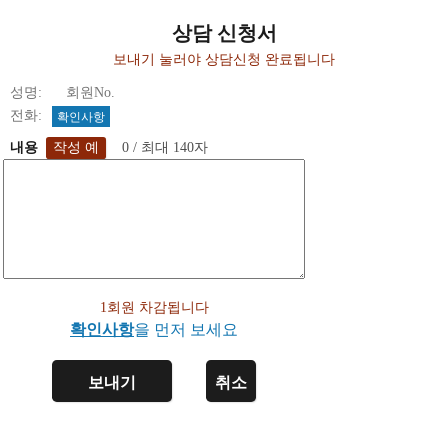
상담 신청서
보내기 눌러야 상담신청 완료됩니다
성명: 회원No.
전화:
확인사항
내용
0 / 최대 140자
1회원 차감됩니다
확인사항
을 먼저 보세요