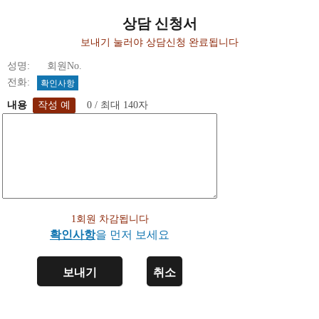
상담 신청서
보내기 눌러야 상담신청 완료됩니다
성명: 회원No.
전화:
확인사항
내용
0 / 최대 140자
1회원 차감됩니다
확인사항
을 먼저 보세요