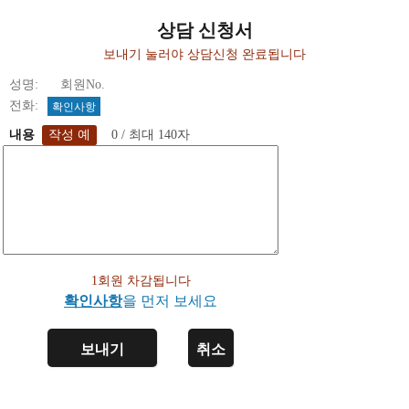
상담 신청서
보내기 눌러야 상담신청 완료됩니다
성명: 회원No.
전화:
확인사항
내용
0 / 최대 140자
1회원 차감됩니다
확인사항
을 먼저 보세요