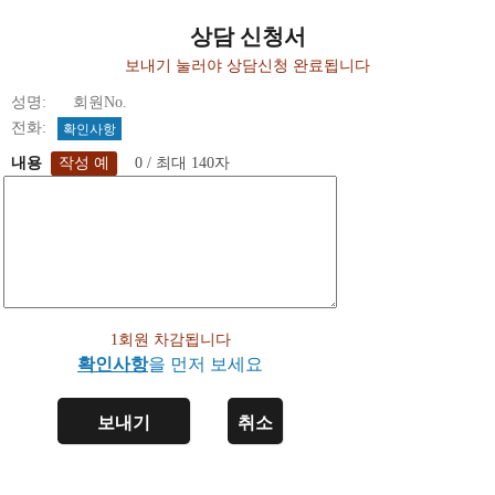
상담 신청서
보내기 눌러야 상담신청 완료됩니다
성명: 회원No.
전화:
확인사항
내용
0 / 최대 140자
1회원 차감됩니다
확인사항
을 먼저 보세요