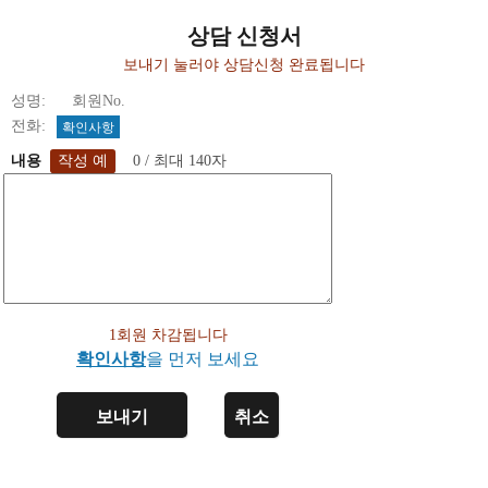
상담 신청서
보내기 눌러야 상담신청 완료됩니다
성명: 회원No.
전화:
확인사항
내용
0 / 최대 140자
1회원 차감됩니다
확인사항
을 먼저 보세요