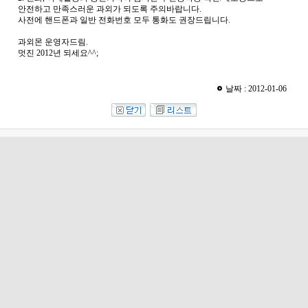
안전하고 만족스러운 과외가 되도록 주의바랍니다.
사전에 핸드폰과 일반 전화번호 모두 통화도 권장드립니다.
과외몬 운영자드림.
멋진 2012년 되세요^^;
날짜 : 2012-01-06