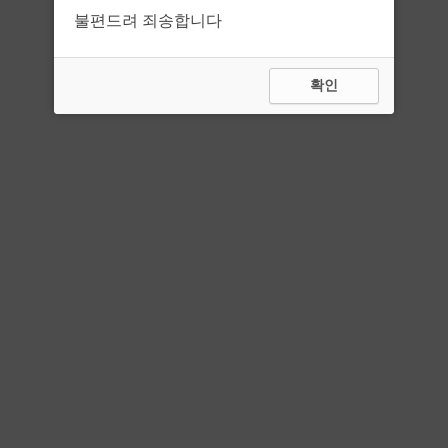
불편드려 죄송합니다
확인