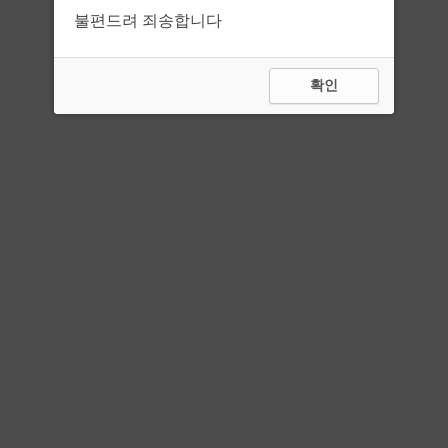
불편드려 죄송합니다
확인