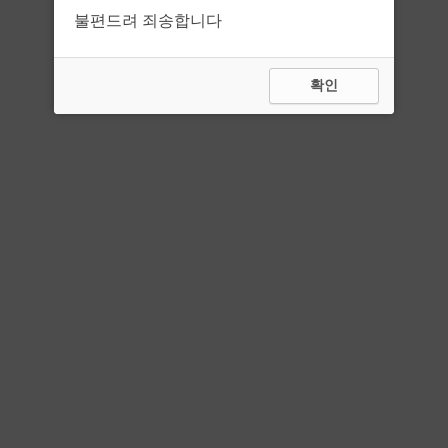
불편드려 죄송합니다
확인