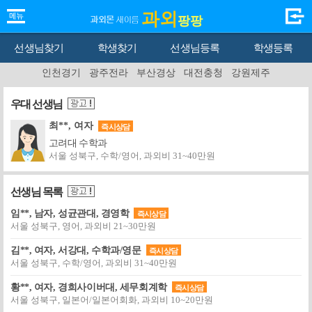
과외
팡팡
선생님찾기
학생찾기
선생님등록
학생등록
인천경기
광주전라
부산경상
대전충청
강원제주
우대 선생님
최**, 여자
즉시상담
고려대 수학과
서울 성북구, 수학/영어, 과외비 31~40만원
선생님 목록
임**, 남자, 성균관대, 경영학
즉시상담
서울 성북구, 영어, 과외비 21~30만원
김**, 여자, 서강대, 수학과/영문
즉시상담
서울 성북구, 수학/영어, 과외비 31~40만원
황**, 여자, 경희사이버대, 세무회계학
즉시상담
서울 성북구, 일본어/일본어회화, 과외비 10~20만원