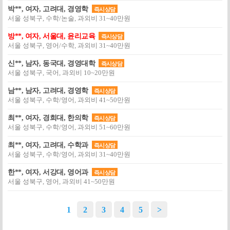
박**, 여자, 고려대, 경영학
즉시상담
서울 성북구, 수학/논술, 과외비 31~40만원
방**, 여자, 서울대, 윤리교육
즉시상담
서울 성북구, 영어/수학, 과외비 31~40만원
신**, 남자, 동국대, 경영대학
즉시상담
서울 성북구, 국어, 과외비 10~20만원
남**, 남자, 고려대, 경영학
즉시상담
서울 성북구, 수학/영어, 과외비 41~50만원
최**, 여자, 경희대, 한의학
즉시상담
서울 성북구, 수학/영어, 과외비 51~60만원
최**, 여자, 고려대, 수학과
즉시상담
서울 성북구, 수학/영어, 과외비 31~40만원
한**, 여자, 서강대, 영어과
즉시상담
서울 성북구, 영어, 과외비 41~50만원
1
2
3
4
5
>