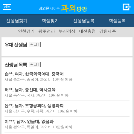
과외
팡팡
선생님찾기
학생찾기
선생님등록
학생등록
인천경기
광주전라
부산경상
대전충청
강원제주
우대 선생님
선생님 목록
손**, 여자, 한국외국어대, 중국어
서울 송파구, 중국어, 과외비 10만원이하
허**, 남자, 총신대, 역사교육
서울 동작구, 국사, 과외비 10만원이하
윤**, 남자, 포항공과대, 생명과학
서울 강서구, 수학/과학, 과외비 10만원이하
이***, 남자, 없음대, 없음과
서울 관악구, 독일어, 과외비 10만원이하