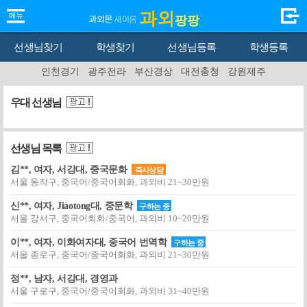
과외
팡팡
선생님찾기
학생찾기
선생님등록
학생등록
인천경기
광주전라
부산경상
대전충청
강원제주
우대 선생님
선생님 목록
김**, 여자, 서강대, 중국문화
즉시상담
서울 동작구, 중국어/중국어회화, 과외비 21~30만원
신**, 여자, Jiaotong대, 중문학
구하는 중
서울 강서구, 중국어회화/중국어, 과외비 10~20만원
이**, 여자, 이화여자대, 중국어 번역학
구하는 중
서울 종로구, 중국어/중국어회화, 과외비 21~30만원
정**, 남자, 서강대, 경영과
서울 구로구, 중국어/중국어회화, 과외비 31~40만원