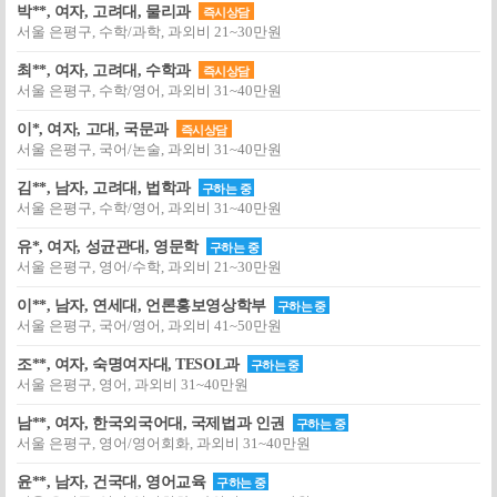
박**, 여자, 고려대, 물리과
즉시상담
서울 은평구, 수학/과학, 과외비 21~30만원
최**, 여자, 고려대, 수학과
즉시상담
서울 은평구, 수학/영어, 과외비 31~40만원
이*, 여자, 고대, 국문과
즉시상담
서울 은평구, 국어/논술, 과외비 31~40만원
김**, 남자, 고려대, 법학과
구하는 중
서울 은평구, 수학/영어, 과외비 31~40만원
유*, 여자, 성균관대, 영문학
구하는 중
서울 은평구, 영어/수학, 과외비 21~30만원
이**, 남자, 연세대, 언론홍보영상학부
구하는 중
서울 은평구, 국어/영어, 과외비 41~50만원
조**, 여자, 숙명여자대, TESOL과
구하는 중
서울 은평구, 영어, 과외비 31~40만원
남**, 여자, 한국외국어대, 국제법과 인권
구하는 중
서울 은평구, 영어/영어회화, 과외비 31~40만원
윤**, 남자, 건국대, 영어교육
구하는 중