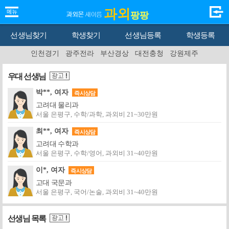
과외
팡팡
선생님찾기
학생찾기
선생님등록
학생등록
인천경기
광주전라
부산경상
대전충청
강원제주
우대 선생님
박**, 여자
즉시상담
고려대 물리과
서울 은평구, 수학/과학, 과외비 21~30만원
최**, 여자
즉시상담
고려대 수학과
서울 은평구, 수학/영어, 과외비 31~40만원
이*, 여자
즉시상담
고대 국문과
서울 은평구, 국어/논술, 과외비 31~40만원
선생님 목록