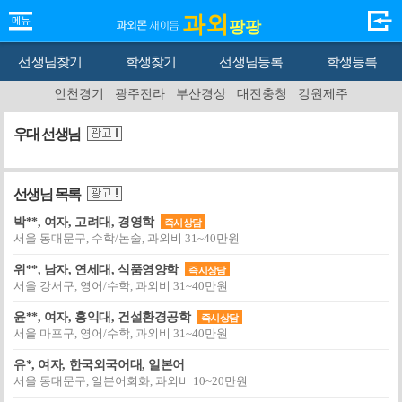
과외
팡팡
선생님찾기
학생찾기
선생님등록
학생등록
인천경기
광주전라
부산경상
대전충청
강원제주
우대 선생님
선생님 목록
박**, 여자, 고려대, 경영학
즉시상담
서울 동대문구, 수학/논술, 과외비 31~40만원
위**, 남자, 연세대, 식품영양학
즉시상담
서울 강서구, 영어/수학, 과외비 31~40만원
윤**, 여자, 홍익대, 건설환경공학
즉시상담
서울 마포구, 영어/수학, 과외비 31~40만원
유*, 여자, 한국외국어대, 일본어
서울 동대문구, 일본어회화, 과외비 10~20만원