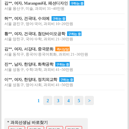
김**, 여자, Marangoni대, 패션디자인
구하는 중
서울 용산구, 미술, 과외비 31~40만원
허**, 여자, 건국대, 수의예
구하는 중
서울 광진구, 영어/국어, 과외비 10~20만원
황**, 여자, 건국대, 첨단바이오공학
구하는 중
서울 양천구, 국어/수학, 과외비 21~30만원
김**, 여자, 서강대, 중국문화
즉시상담
서울 동작구, 중국어/중국어회화, 과외비 21~30만원
진**, 남자, 한양대, 화학공학
구하는 중
서울 성동구, 수학/과학, 과외비 41~50만원
이**, 여자, 한양대, 정치외교학
구하는 중
서울 성동구, 영어/사회, 과외비 41~50만원
1
2
3
4
5
>
* 과외선생님 바로찾기