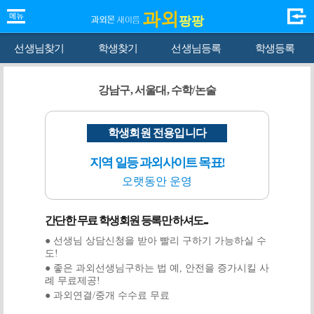
과외
팡팡
선생님찾기
학생찾기
선생님등록
학생등록
강남구, 서울대, 수학/논술
학생회원 전용입니다
지역 일등 과외사이트 목표!
오랫동안 운영
간단한 무료 학생회원 등록만 하셔도...
● 선생님 상담신청을 받아 빨리 구하기 가능하실 수
도!
● 좋은 과외선생님구하는 법 예, 안전을 증가시킬 사
례 무료제공!
● 과외연결/중개 수수료 무료