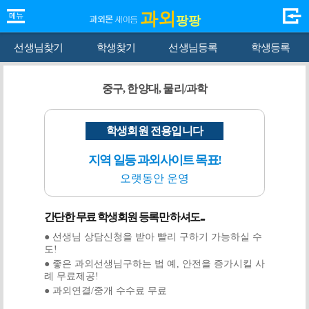
과외
팡팡
선생님찾기
학생찾기
선생님등록
학생등록
중구, 한양대, 물리/과학
학생회원 전용입니다
지역 일등 과외사이트 목표!
오랫동안 운영
간단한 무료 학생회원 등록만 하셔도...
● 선생님 상담신청을 받아 빨리 구하기 가능하실 수
도!
● 좋은 과외선생님구하는 법 예, 안전을 증가시킬 사
례 무료제공!
● 과외연결/중개 수수료 무료