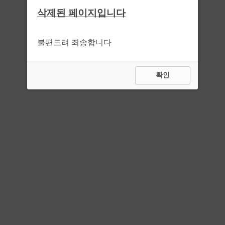
삭제된 페이지입니다
불편드려 죄송합니다
확인