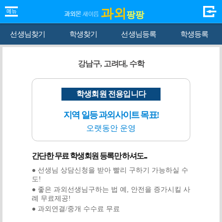
과외
팡팡
선생님찾기
학생찾기
선생님등록
학생등록
강남구, 고려대, 수학
학생회원 전용입니다
지역 일등 과외사이트 목표!
오랫동안 운영
간단한 무료 학생회원 등록만 하셔도...
● 선생님 상담신청을 받아 빨리 구하기 가능하실 수
도!
● 좋은 과외선생님구하는 법 예, 안전을 증가시킬 사
례 무료제공!
● 과외연결/중개 수수료 무료