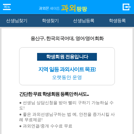
과외
팡팡
선생님찾기
학생찾기
선생님등록
학생등록
용산구, 한국외국어대, 영어/영어회화
학생회원 전용입니다
지역 일등 과외사이트 목표!
오랫동안 운영
간단한 무료 학생회원 등록만 하셔도...
● 선생님 상담신청을 받아 빨리 구하기 가능하실 수
도!
● 좋은 과외선생님구하는 법 예, 안전을 증가시킬 사
례 무료제공!
● 과외연결/중개 수수료 무료