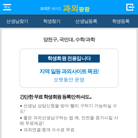
과외
팡팡
선생님찾기
학생찾기
선생님등록
학생등록
양천구, 국민대, 수학/과학
학생회원 전용입니다
지역 일등 과외사이트 목표!
오랫동안 운영
간단한 무료 학생회원 등록만 하셔도...
● 선생님 상담신청을 받아 빨리 구하기 가능하실 수
도!
● 좋은 과외선생님구하는 법 예, 안전을 증가시킬 사
례 무료제공!
● 과외연결/중개 수수료 무료